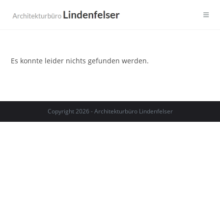
Zum
Inhalt
springen
Es konnte leider nichts gefunden werden.
Copyright 2026 - Architekturbüro Lindenfelser